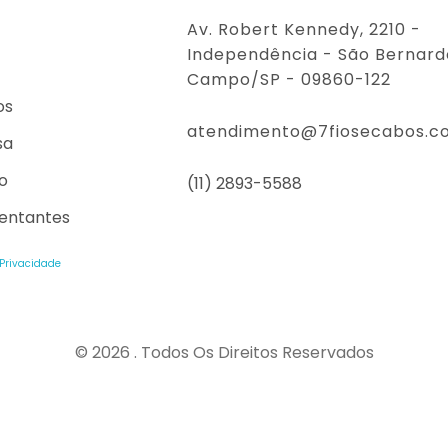
Av. Robert Kennedy, 2210 -
Independência - São Bernard
Campo/SP - 09860-122
os
atendimento@7fiosecabos.c
sa
o
(11) 2893-5588
entantes
 Privacidade
© 2026 . Todos Os Direitos Reservados