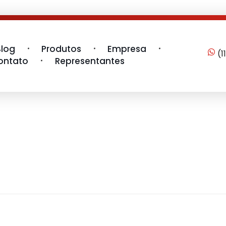
Blog
Produtos
Empresa
(1
ontato
Representantes