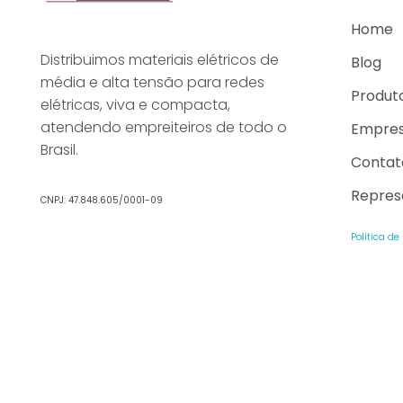
Home
Distribuimos materiais elétricos de
Blog
média e alta tensão para redes
Produt
elétricas, viva e compacta,
atendendo empreiteiros de todo o
Empre
Brasil.
Contat
Repres
CNPJ: 47.848.605/0001-09
Política de