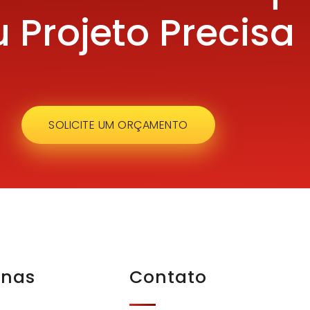
 Projeto Precisa
SOLICITE UM ORÇAMENTO
inas
Contato