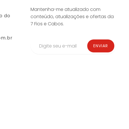
Mantenha-me atualizado com
o do
conteúdo, atualizações e ofertas da
7 Fios e Cabos.
om.br