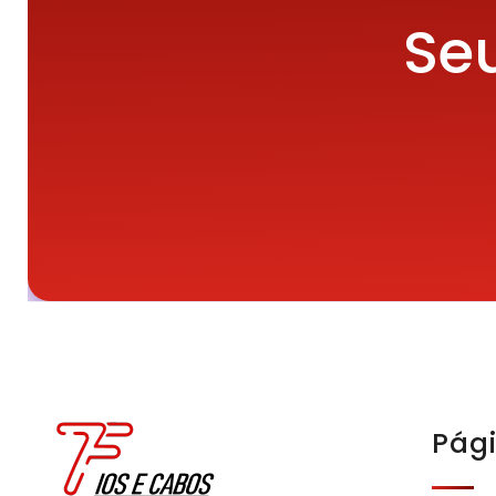
Seu
Pág