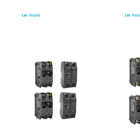
Ler mais
Ler ma