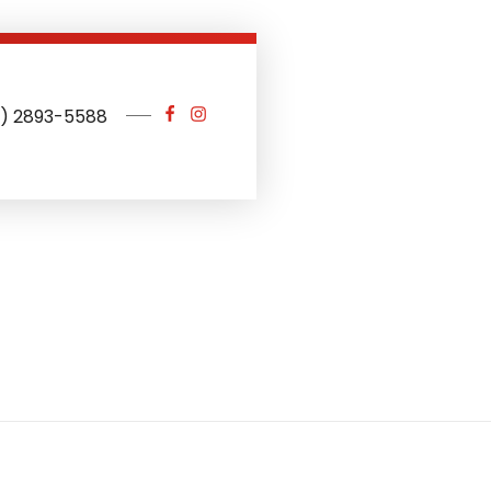
1) 2893-5588