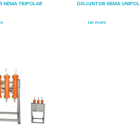
R NEMA TRIPOLAR
DISJUNTOR NEMA UNIPOL
is
Ler mais