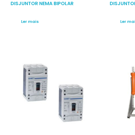
DISJUNTOR NEMA BIPOLAR
DISJUNTO
Ler mais
Ler ma