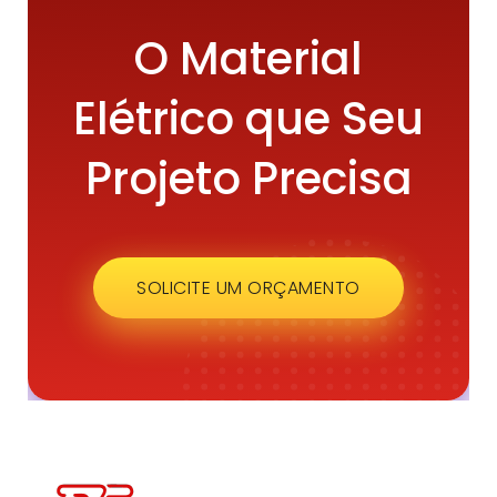
O Material
Elétrico que Seu
Projeto Precisa
SOLICITE UM ORÇAMENTO