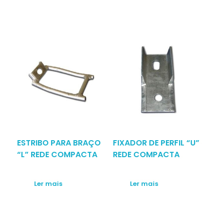
ESTRIBO PARA BRAÇO
FIXADOR DE PERFIL “U”
“L” REDE COMPACTA
REDE COMPACTA
Ler mais
Ler mais