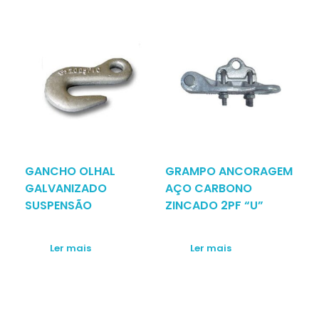
GANCHO OLHAL
GRAMPO ANCORAGEM
GALVANIZADO
AÇO CARBONO
SUSPENSÃO
ZINCADO 2PF “U”
Ler mais
Ler mais