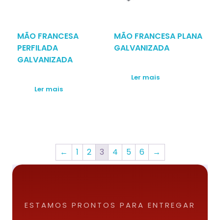
MÃO FRANCESA
MÃO FRANCESA PLANA
PERFILADA
GALVANIZADA
GALVANIZADA
Ler mais
Ler mais
←
1
2
3
4
5
6
→
ESTAMOS PRONTOS PARA ENTREGAR