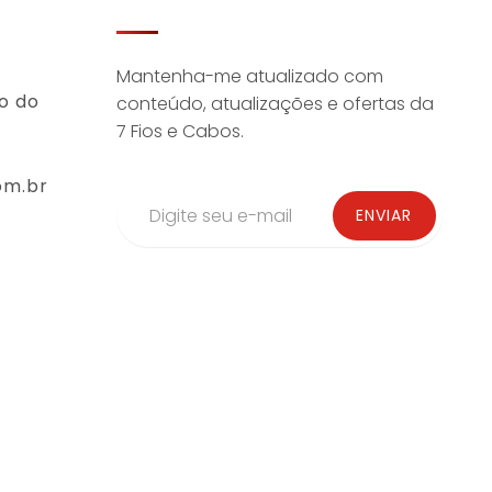
Mantenha-me atualizado com
o do
conteúdo, atualizações e ofertas da
7 Fios e Cabos.
om.br