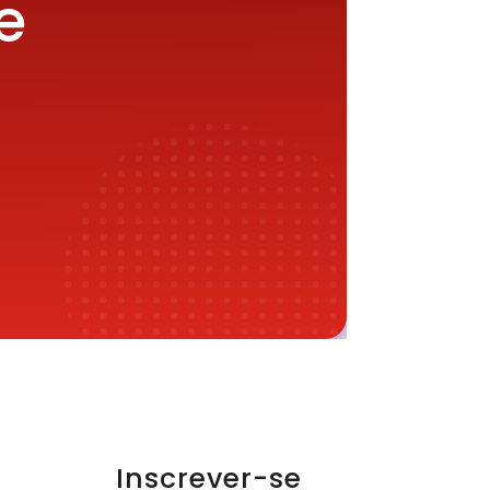
e
Inscrever-se