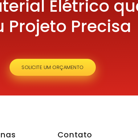
terial Elétrico qu
 Projeto Precisa
SOLICITE UM ORÇAMENTO
inas
Contato