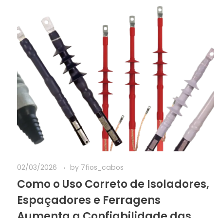
02/03/2026
by
7fios_cabos
Como o Uso Correto de Isoladores,
Espaçadores e Ferragens
Aumenta a Confiabilidade das