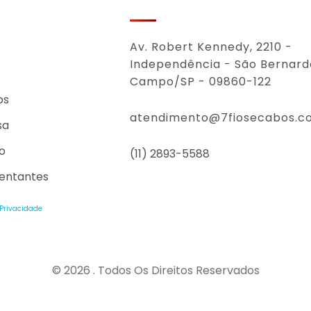
Av. Robert Kennedy, 2210 -
Independência - São Bernard
Campo/SP - 09860-122
os
atendimento@7fiosecabos.c
sa
o
(11) 2893-5588
entantes
 Privacidade
© 2026 . Todos Os Direitos Reservados