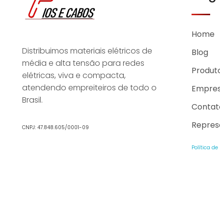
Home
Distribuimos materiais elétricos de
Blog
média e alta tensão para redes
Produt
elétricas, viva e compacta,
atendendo empreiteiros de todo o
Empre
Brasil.
Contat
Repres
CNPJ: 47.848.605/0001-09
Política de