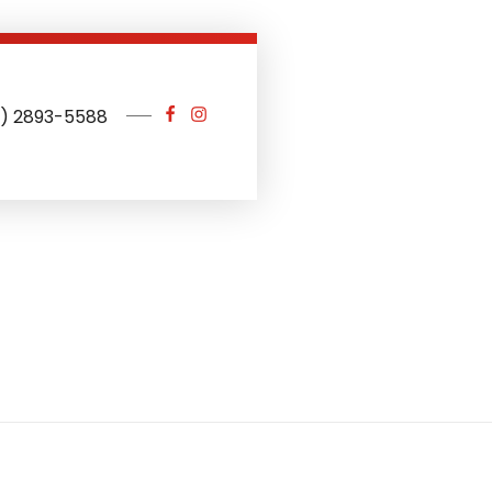
1) 2893-5588