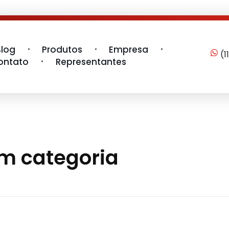
Blog
Produtos
Empresa
(1
ontato
Representantes
em categoria