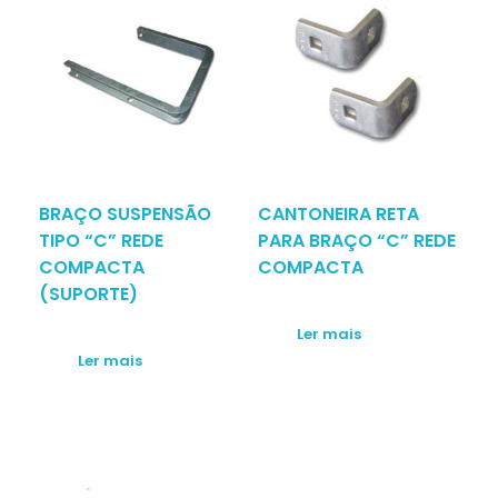
BRAÇO SUSPENSÃO
CANTONEIRA RETA
TIPO “C” REDE
PARA BRAÇO “C” REDE
COMPACTA
COMPACTA
(SUPORTE)
Ler mais
Ler mais