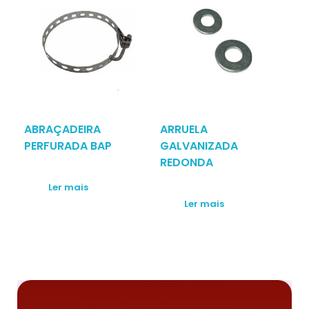
ABRAÇADEIRA
ARRUELA
PERFURADA BAP
GALVANIZADA
REDONDA
Ler mais
Ler mais