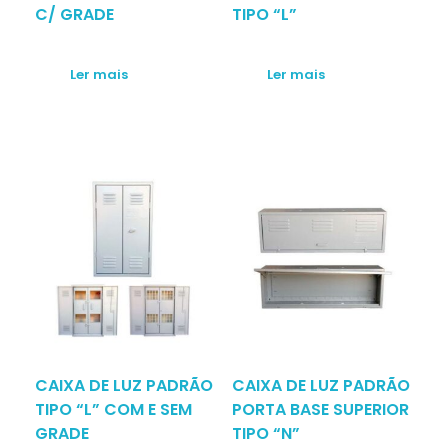
C/ GRADE
TIPO “L”
Ler mais
Ler mais
CAIXA DE LUZ PADRÃO
CAIXA DE LUZ PADRÃO
TIPO “L” COM E SEM
PORTA BASE SUPERIOR
GRADE
TIPO “N”