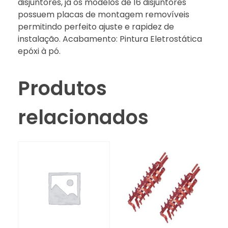
disjuntores, já os modelos de 16 disjuntores
possuem placas de montagem removíveis
permitindo perfeito ajuste e rapidez de
instalação. Acabamento: Pintura Eletrostática
epóxi à pó.
Produtos
relacionados