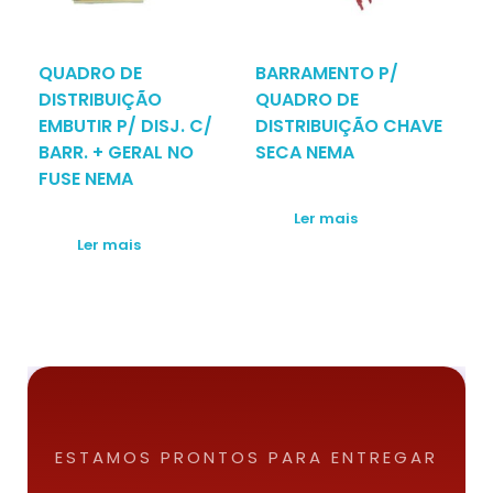
QUADRO DE
BARRAMENTO P/
DISTRIBUIÇÃO
QUADRO DE
EMBUTIR P/ DISJ. C/
DISTRIBUIÇÃO CHAVE
BARR. + GERAL NO
SECA NEMA
FUSE NEMA
Ler mais
Ler mais
ESTAMOS PRONTOS PARA ENTREGAR