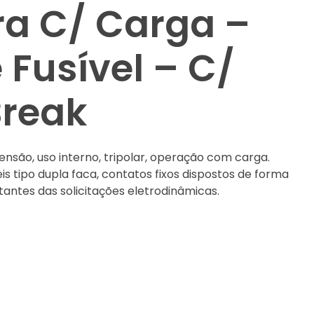
ra C/ Carga –
 Fusível – C/
Break
nsão, uso interno, tripolar, operação com carga.
s tipo dupla faca, contatos fixos dispostos de forma
tantes das solicitações eletrodinâmicas.