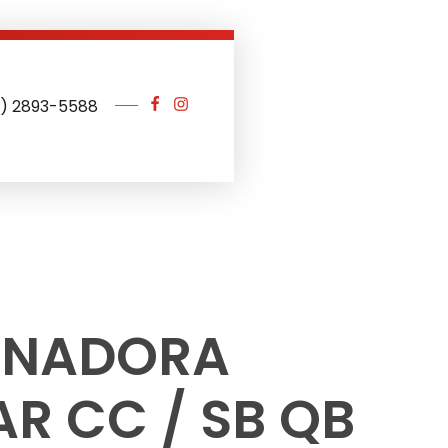
1) 2893-5588
ONADORA
AR CC / SB QB