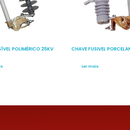
ÍVEL POLIMÉRICO 25KV
CHAVE FUSIVEL PORCELAN
is
Ler mais