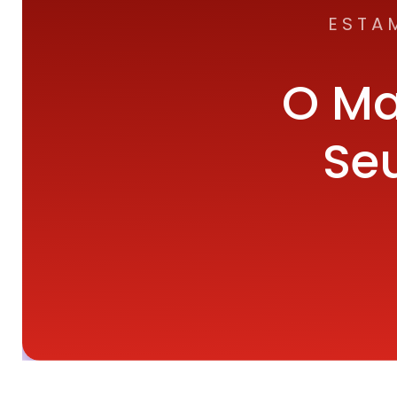
ESTA
O Ma
Seu