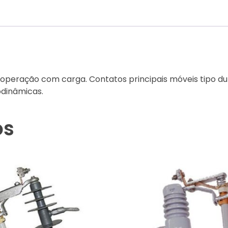
, operação com carga. Contatos principais móveis tipo du
odinâmicas.
os