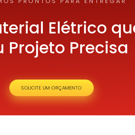
MOS PRONTOS PARA ENTREGAR
terial Elétrico qu
 Projeto Precisa
SOLICITE UM ORÇAMENTO