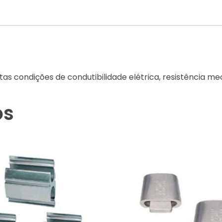
as condições de condutibilidade elétrica, resistência me
os