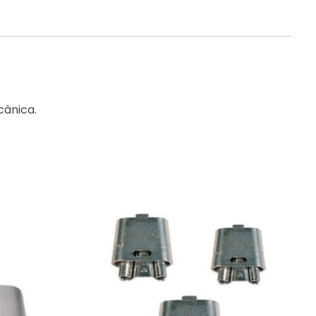
cânica.