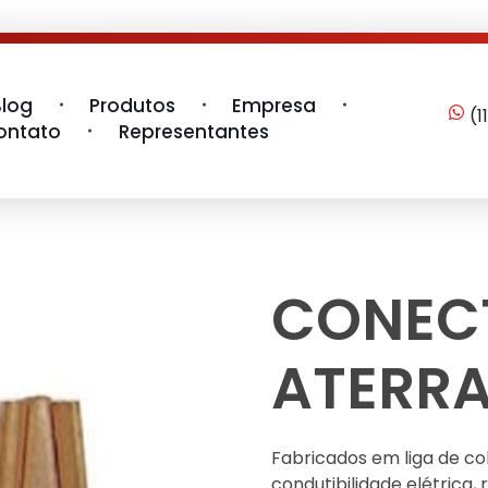
Blog
Produtos
Empresa
(1
ontato
Representantes
CONEC
ATERR
Fabricados em liga de co
condutibilidade elétrica,