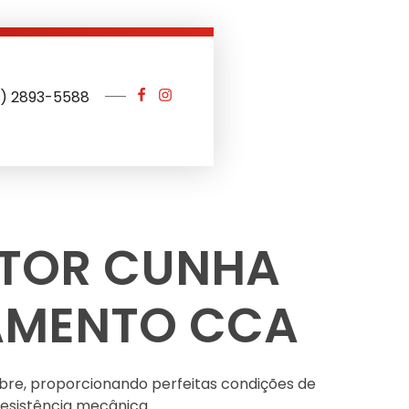
1) 2893-5588
TOR CUNHA
AMENTO CCA
bre, proporcionando perfeitas condições de
 resistência mecânica.