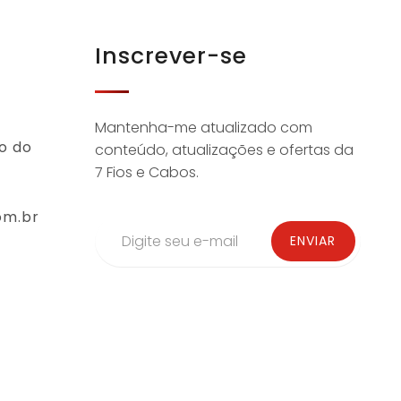
Inscrever-se
Mantenha-me atualizado com
o do
conteúdo, atualizações e ofertas da
7 Fios e Cabos.
om.br