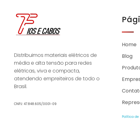
Pág
Home
Distribuimos materiais elétricos de
Blog
média e alta tensão para redes
Produt
elétricas, viva e compacta,
atendendo empreiteiros de todo o
Empre
Brasil.
Contat
Repres
CNPJ: 47.848.605/0001-09
Política de