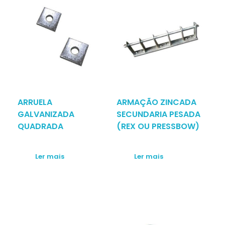
ARRUELA
ARMAÇÃO ZINCADA
GALVANIZADA
SECUNDARIA PESADA
QUADRADA
(REX OU PRESSBOW)
Ler mais
Ler mais