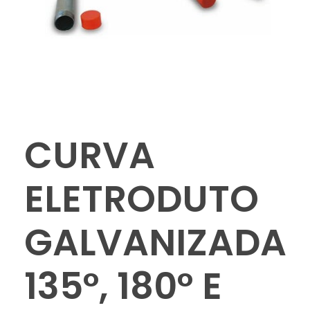
CURVA
ELETRODUTO
GALVANIZADA
135°, 180° E