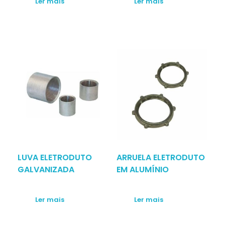
Ler mais
Ler mais
LUVA ELETRODUTO
ARRUELA ELETRODUTO
GALVANIZADA
EM ALUMÍNIO
Ler mais
Ler mais