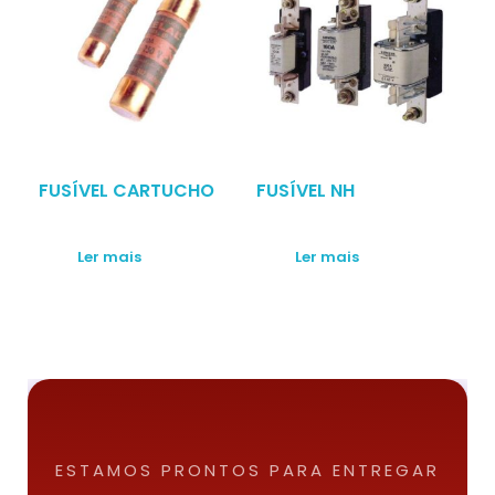
FUSÍVEL CARTUCHO
FUSÍVEL NH
Ler mais
Ler mais
ESTAMOS PRONTOS PARA ENTREGAR