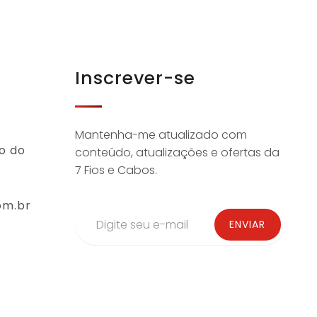
Inscrever-se
Mantenha-me atualizado com
o do
conteúdo, atualizações e ofertas da
7 Fios e Cabos.
om.br