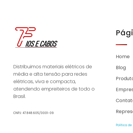
Pág
Home
Distribuimos materiais elétricos de
Blog
média e alta tensão para redes
Produt
elétricas, viva e compacta,
atendendo empreiteiros de todo o
Empre
Brasil.
Contat
Repres
CNPJ: 47.848.605/0001-09
Política de