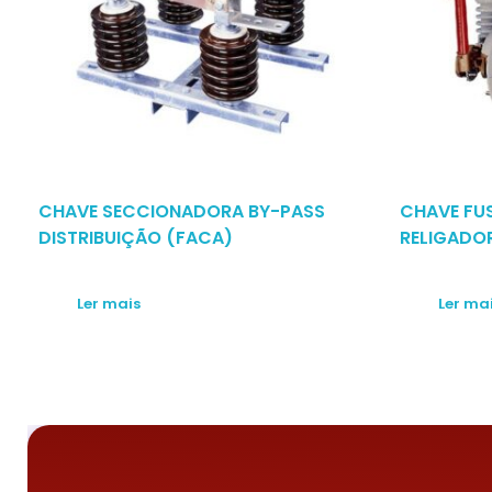
CHAVE SECCIONADORA BY-PASS
CHAVE FU
DISTRIBUIÇÃO (FACA)
RELIGADO
Ler mais
Ler ma