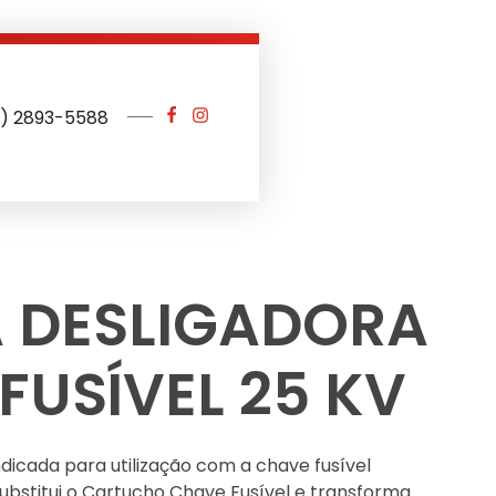
1) 2893-5588
 DESLIGADORA
FUSÍVEL 25 KV
ndicada para utilização com a chave fusível
Substitui o Cartucho Chave Fusível e transforma