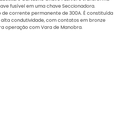
e fusível em uma chave Seccionadora.
de corrente permanente de 300A. É constituída
 alta condutividade, com contatos em bronze
ara operação com Vara de Manobra.