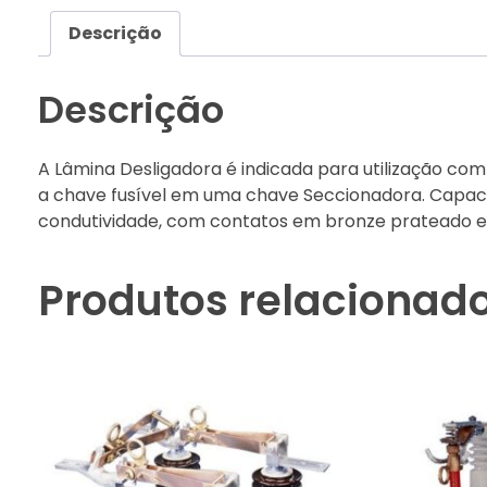
Descrição
Descrição
A Lâmina Desligadora é indicada para utilização co
a chave fusível em uma chave Seccionadora. Capaci
condutividade, com contatos em bronze prateado 
Produtos relacionad