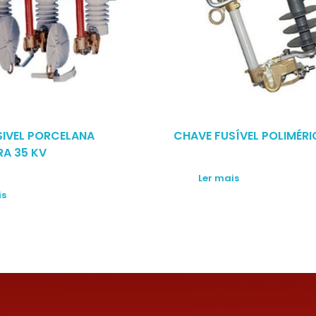
SIVEL PORCELANA
CHAVE FUSÍVEL POLIMÉR
RA 35 KV
Ler mais
is