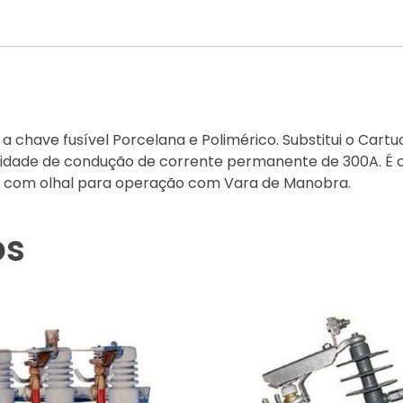
m a chave fusível Porcelana e Polimérico. Substitui o 
dade de condução de corrente permanente de 300A. É co
e com olhal para operação com Vara de Manobra.
os