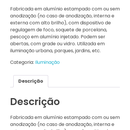
Fabricada em alumínio estampado com ou sem
anodização (no caso de anodização, interna e
externa com alto brilho), com dispositivo de
regulagem de foco, soquete de porcelana,
pescoço em alumínio injetado. Podem ser
abertas, com grade ou vidro. Utilizada em
iluminação urbana, parques, jardins, etc.
Categoria:
Iluminação
Descrição
Descrição
Fabricada em alumínio estampado com ou sem
anodização (no caso de anodização, interna e