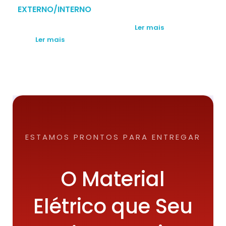
EXTERNO/INTERNO
Ler mais
Ler mais
ESTAMOS PRONTOS PARA ENTREGAR
O Material
Elétrico que Seu