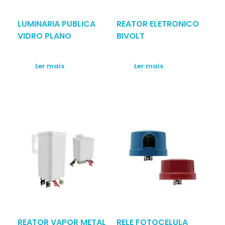
LUMINARIA PUBLICA
REATOR ELETRONICO
VIDRO PLANO
BIVOLT
Ler mais
Ler mais
REATOR VAPOR METAL
RELE FOTOCELULA