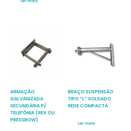
Ler mais
ARMAÇÃO
BRAÇO SUSPENSÃO
GALVANIZADA
TIPO “L” SOLDADO
SECUNDÁRIA P/
REDE COMPACTA
TELEFÔNIA (REX OU
PRESSBOW)
Ler mais